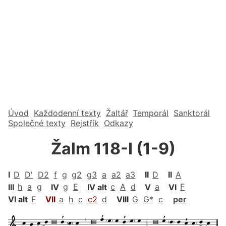
Úvod
Každodenní texty
Žaltář
Temporál
Sanktorál
Společné texty
Rejstřík
Odkazy
Žalm 118-I (1-9)
I
D
D'
D2
f
g
g2
g3
a
a2
a3
II
D
II
A
III
h
a
g
IV
g
E
IV alt
c
A
d
V
a
VI
F
VI alt
F
VII
a
h
c
c2
d
VIII
G
G*
c
per